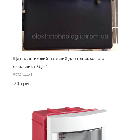
Щит пластиковий навісний для однофазного
лічильника КДЕ-1
Арт.: КДЕ-1
70
грн.