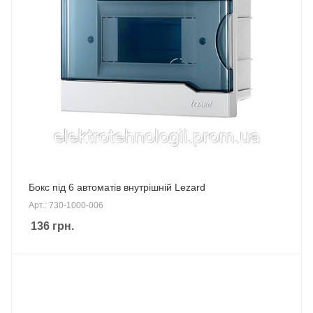
Бокс під 6 автоматів внутрішній Lezard
Арт.: 730-1000-006
136
грн.