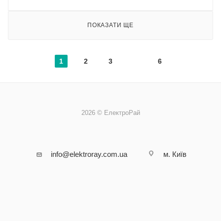
ПОКАЗАТИ ЩЕ
1
2
3
6
2026 © ЕлектроРай
info@elektroray.com.ua
м. Київ