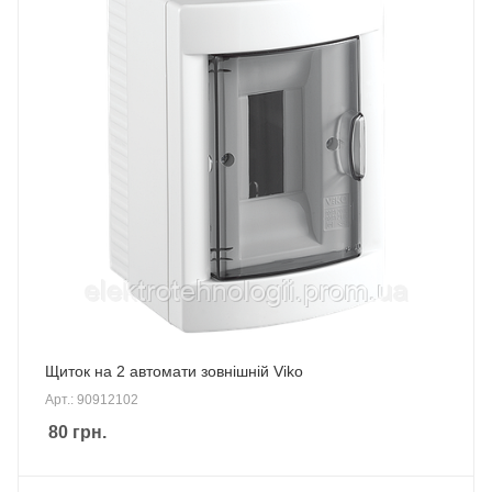
Щиток на 2 автомати зовнішній Viko
Арт.: 90912102
80
грн.