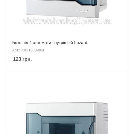
Бокс під 4 автомати внутрішній Lezard
Арт.: 730-1000-004
123
грн.