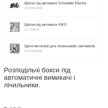
Щитки під автомати Schneider Electric
30 ТОВАРІВ
Щитки під автомати VIKO
21 ТОВАР
Щити металеві для лічильників і автоматів
39 ТОВАРІВ
Розподільчі бокси під
автоматичні вимикачі і
лічильники.