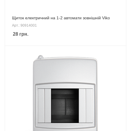
Щиток електричний на 1-2 автомати зовнішній Viko
Арт.: 90914001
28
грн.