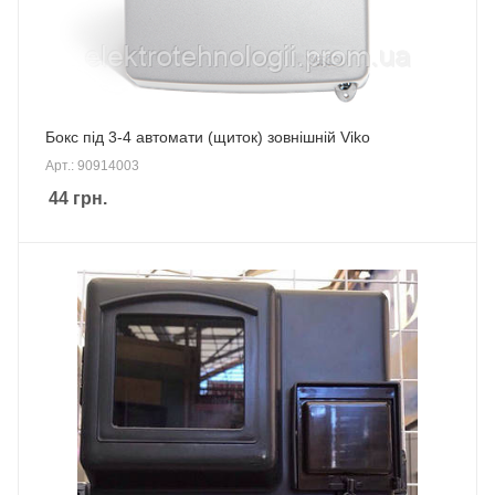
Бокс під 3-4 автомати (щиток) зовнішній Viko
Арт.: 90914003
44
грн.