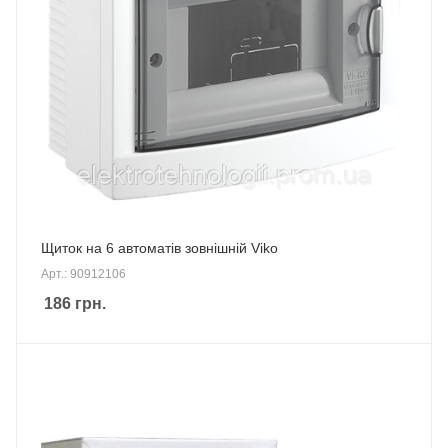
Щиток на 6 автоматів зовнішній Viko
Арт.: 90912106
186
грн.