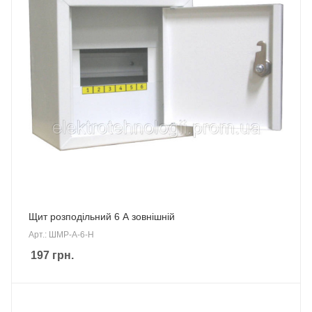
Щит розподільний 6 А зовнішній
Арт.: ШМР-А-6-Н
197
грн.