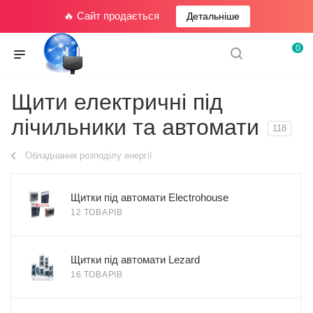
🔥 Сайт продається
Детальніше
0
Щити електричні під
лічильники та автомати
118
Обладнання розподілу енергії
Щитки під автомати Electrohouse
12 ТОВАРІВ
Щитки під автомати Lezard
16 ТОВАРІВ