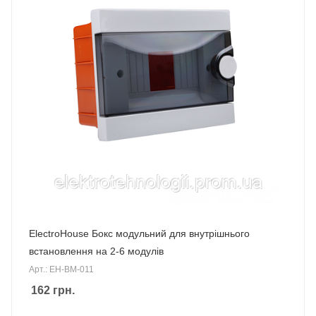
ElectroHouse Бокс модульний для внутрішнього
встановлення на 2-6 модулів
Арт.: EH-BM-011
162
грн.