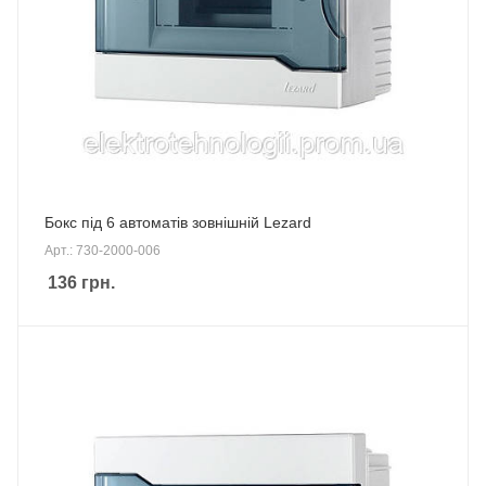
Бокс під 6 автоматів зовнішній Lezard
Арт.: 730-2000-006
136
грн.