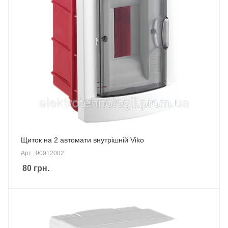
Щиток на 2 автомати внутрішній Viko
Арт.: 90912002
80
грн.