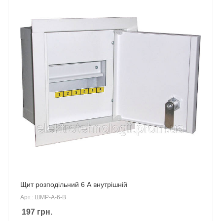
Щит розподільний 6 А внутрішній
Арт.: ШМР-А-6-В
197
грн.