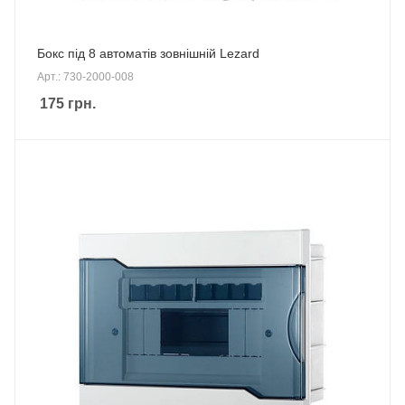
Бокс під 8 автоматів зовнішній Lezard
Арт.: 730-2000-008
175
грн.