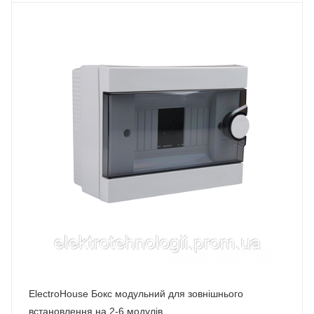
ElectroHouse Бокс модульний для зовнішнього
встановлення на 2-6 модулів