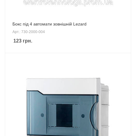
Бокс під 4 автомати зовнішній Lezard
Арт.: 730-2000-004
123
грн.