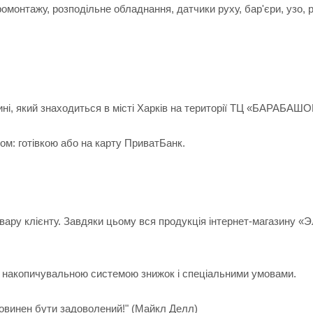
омонтажу, розподільне обладнання, датчики руху, бар'єри, узо, 
ні, який знаходиться в місті Харків на території ТЦ «БАРАБАШО
м: готівкою або на карту ПриватБанк.
овару клієнту. Завдяки цьому вся продукція інтернет-магазину 
мо накопичувальною системою знижок і спеціальними умовами.
повинен бути задоволений!" (Майкл Делл)