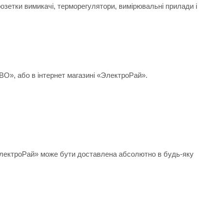
розетки вимикачі, терморегулятори, вимірювальні прилади і
ВО», або в інтернет магазині «ЭлектроРай».
«ЭлектроРай» може бути доставлена абсолютно в будь-яку