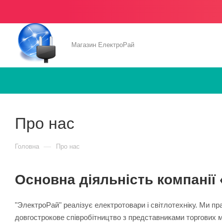
Магазин ЕлектроРай
Про нас
—
Головна
Про нас
Основна діяльність компанії
"ЭлектроРай" реалізує електротовари і світлотехніку. Ми п
довгострокове співробітництво з представниками торгових 