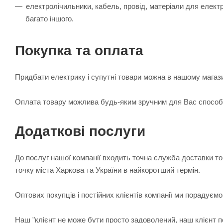
електролічильники, кабель, провід, матеріали для електр
багато іншого.
Покупка та оплата
Придбати електрику і супутні товари можна в нашому магази
Оплата товару можлива будь-яким зручним для Вас способо
Додаткові послуги
До послуг нашої компанії входить точна служба доставки т
точку міста Харкова та України в найкоротший термін.
Оптових покупців і постійних клієнтів компанії ми порадує
Наш "клієнт не може бути просто задоволений, наш клієнт 