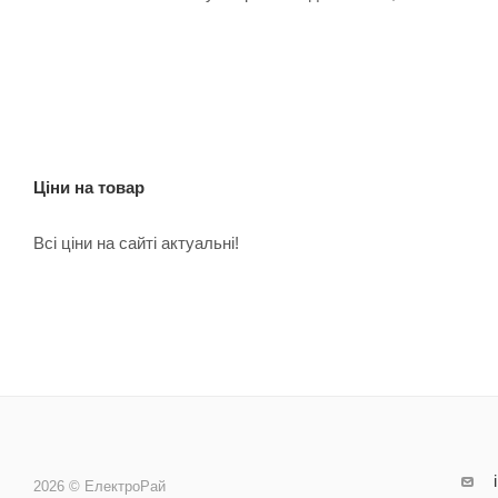
Ціни на товар
Всі ціни на сайті актуальні!
2026 © ЕлектроРай