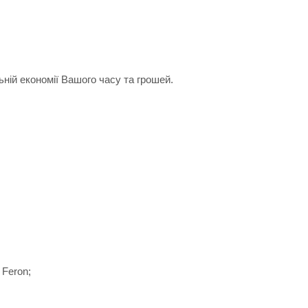
ній економії Вашого часу та грошей.
 Feron;