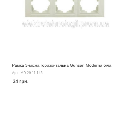
Рамка 3-місна горизонтальна Gunsan Moderna біла
Арт.: MD 29 11 143
34
грн.