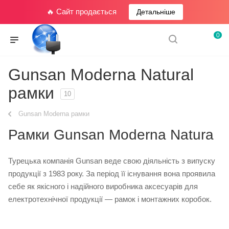
🔥 Сайт продається
Детальніше
0
Gunsan Moderna Natural
рамки
10
Gunsan Moderna рамки
Рамки Gunsan Moderna Natura
Турецька компанія Gunsan веде свою діяльність з випуску
продукції з 1983 року. За період її існування вона проявила
себе як якісного і надійного виробника аксесуарів для
електротехнічної продукції ― рамок і монтажних коробок.