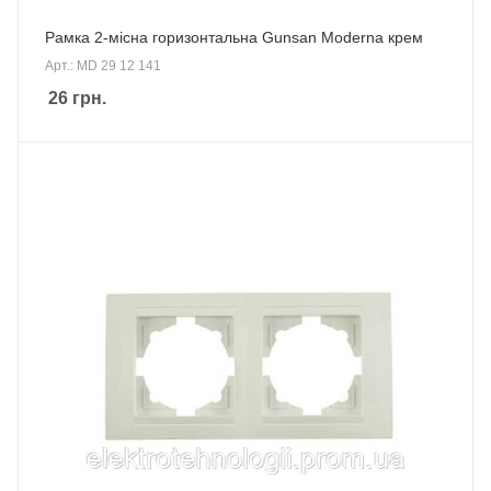
Рамка 2-місна горизонтальна Gunsan Moderna крем
Арт.: MD 29 12 141
26
грн.