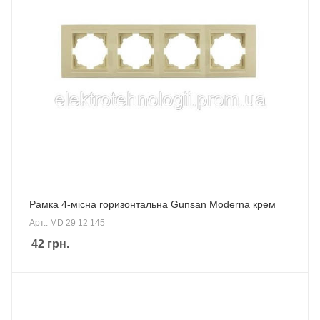
Рамка 4-місна горизонтальна Gunsan Moderna крем
Арт.: MD 29 12 145
42
грн.