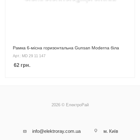
Рамка 6-місна горизонтальна Gunsan Moderna біла
Арт.: MD 29 11 147
62
грн.
2026 © ЕлектроРай
info@elektroray.com.ua
м. Київ