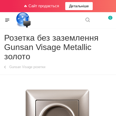
🔥 Сайт продається
Детальніше
0
Розетка без заземлення
Gunsan Visage Metallic
золото
Gunsan Visage розетки