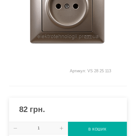
Артикул:
VS 28 25 113
82
грн.
В КОШИК