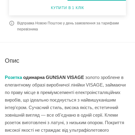
КУПИТИ В 1 КЛІК
Відправка Новою Поштою у день замовлення за тарифами
перевізника
Опис
Розетка
одинарна GUNSAN VISAGE
золото зроблене в
елегантному образі виробничої лінійки VISAGE, займаючи
по праву місце в преміумсегменті електроінсталяційних
виробів, що ідеально поєднується з найвишуканішим
інтер'єром. Сучасний стиль, висока якість, естетичний
зовнішній вигляд — все об'єднано в одній серії. Клеми
розеток виготовлені з латуні, з низьким опором. Покриття
високої якості не страждає від ультрафіолетового