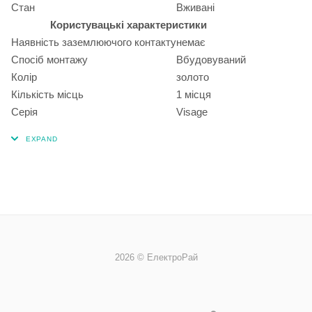
Стан
Вживані
Користувацькі характеристики
Наявність заземлюючого контакту
немає
Спосіб монтажу
Вбудовуваний
Колір
золото
Кількість місць
1 місця
Серія
Visage
2026 © ЕлектроРай