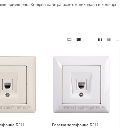
ипів приміщень. Колірна палітра розеток виконана в кольорі
лефонна RJ11
Розетка телефонна RJ11