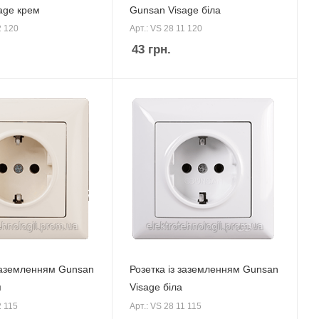
age крем
Gunsan Visage біла
2 120
Арт.: VS 28 11 120
43
грн.
 заземленням Gunsan
Розетка із заземленням Gunsan
м
Visage біла
2 115
Арт.: VS 28 11 115