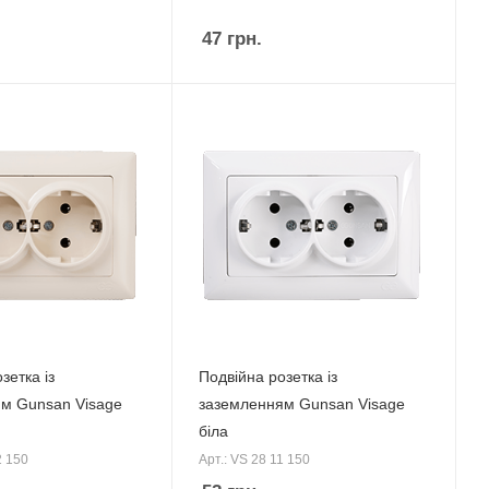
47
грн.
зетка із
Подвійна розетка із
м Gunsan Visage
заземленням Gunsan Visage
біла
2 150
Арт.: VS 28 11 150