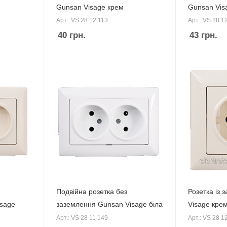
Gunsan Visage крем
Gunsan Vis
Арт.: VS 28 12 113
Арт.: VS 28 1
40
грн.
43
грн.
Подвійна розетка без
Розетка із
isage
заземлення Gunsan Visage біла
Visage кре
Арт.: VS 28 11 149
Арт.: VS 28 1