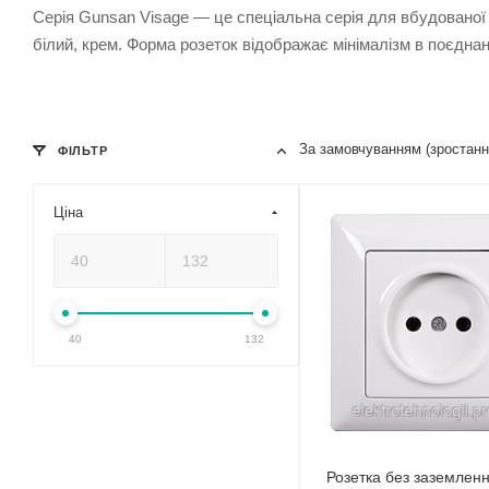
Серія Gunsan Visage ― це спеціальна серія для вбудованої ус
білий, крем. Форма розеток відображає мінімалізм в поєднан
За замовчуванням (зростан
ФІЛЬТР
Ціна
40
132
Розетка без заземлен