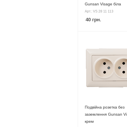
Gunsan Visage біла
Арт.: VS 28 11 113
40
грн.
Подвійна розетка без
заземлення Gunsan V
крем