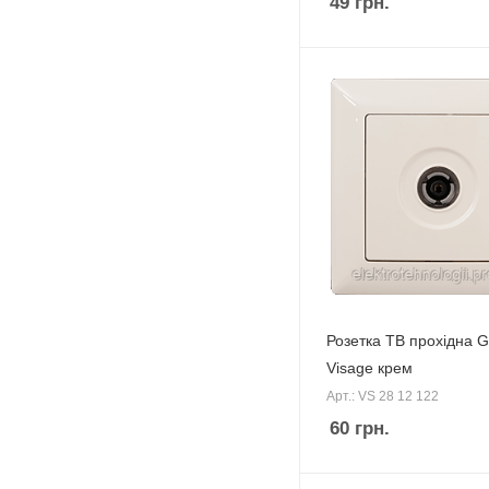
49
грн.
Розетка ТВ прохідна 
Visage крем
Арт.: VS 28 12 122
60
грн.