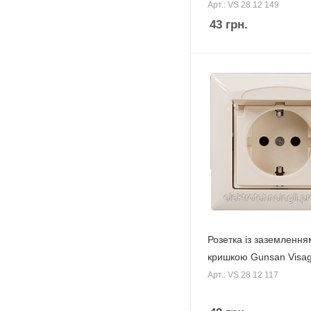
Арт.: VS 28 12 149
43
грн.
Розетка із заземленням
кришкою Gunsan Visa
Арт.: VS 28 12 117