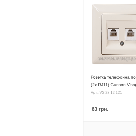
Розетка телефонна по
(2x RJ11) Gunsan Visa
Арт.: VS 28 12 121
63
грн.