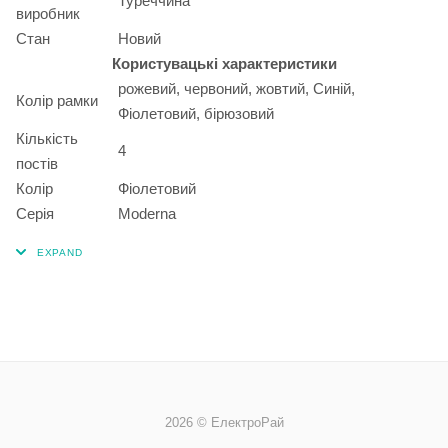
Туреччина
виробник
Стан
Новий
Користувацькі характеристики
рожевий, червоний, жовтий, Синій,
Колір рамки
Фіолетовий, бірюзовий
Кількість
4
постів
Колір
Фіолетовий
Серія
Moderna
2026 © ЕлектроРай