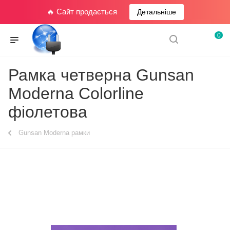
🔥 Сайт продається
Детальніше
0
Рамка четверна Gunsan
Moderna Colorline
фіолетова
Gunsan Moderna рамки