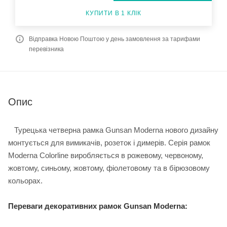
КУПИТИ В 1 КЛІК
Відправка Новою Поштою у день замовлення за тарифами
перевізника
Опис
Турецька четверна рамка Gunsan Moderna нового дизайну
монтується для вимикачів, розеток і димерів. Серія рамок
Moderna Colorline виробляється в рожевому, червоному,
жовтому, синьому, жовтому, фіолетовому та в бірюзовому
кольорах.
Переваги декоративних рамок Gunsan Moderna: