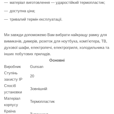
матеріал виготовлення — ударостійкий термопластик;
доступна ціна;
тривалий термін експлуатації.
Ми завжди допоможемо Вам вибрати найкращу рамку для
вимикачів, димерів, розеток для ноутбука, комп'ютера, ТВ,
духової шафи, електропечі, електрогриля, холодильника та
інших побутових приладів.
Основні
Виробник
Gunsan
Ступінь
20
захисту IP
Спосіб
Зовнішній
установки
Матеріал
Термопластик
корпусу
Країна