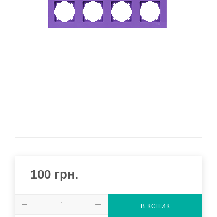
100
грн.
В КОШИК