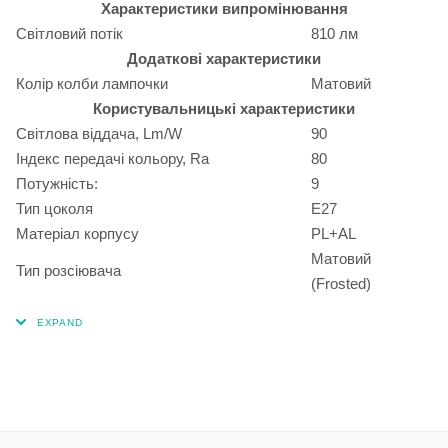
Характеристики випромінювання
Світловий потік
810 лм
Додаткові характеристики
Колір колби лампочки
Матовий
Користувальницькі характеристики
Світлова віддача, Lm/W
90
Індекс передачі кольору, Ra
80
Потужність:
9
Тип цоколя
Е27
Матеріал корпусу
PL+AL
Матовий
Тип розсіювача
(Frosted)