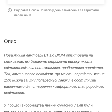
Відправка Новою Поштою у день замовлення за тарифами
перевізника
Опис
Нова лінійка ламп серії ВТ від BIOM орієнтована на
споживачів, які бажають отримати високу якість
світлотехніки за оптимальною, прийнятною вартістю.
Так, лампи нового покоління, що мають вартість, яка на
15% нижча за ціну попередньої лінійки, є доступними
варіантами для створення комфортного та природного
освітлення.
У процесі виробництва лінійки сучасних ламп були
використані вдосконалені елементи та компоненти, що