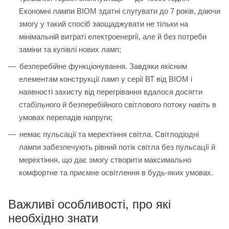
Економні лампи BIOM здатні слугувати до 7 років, даючи
змогу у такий спосіб заощаджувати не тільки на
мінімальній витраті електроенергії, але й без потреби
заміни та купівлі нових ламп;
безперебійне функціонування. Завдяки якісним
елементам конструкції ламп у серії ВТ від BIOM і
наявності захисту від перегрівання вдалося досягти
стабільного й безперебійного світлового потоку навіть в
умовах перепадів напруги;
немає пульсації та мерехтіння світла. Світлодіодні
лампи забезпечують рівний потік світла без пульсації й
мерехтіння, що дає змогу створити максимально
комфортне та приємне освітлення в будь-яких умовах.
Важливі особливості, про які
необхідно знати