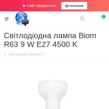
🔥 Сайт продається
Детальніше
0
Світлодіодна лампа Biom
R63 9 W E27 4500 K
Світлодіодні лампи E27