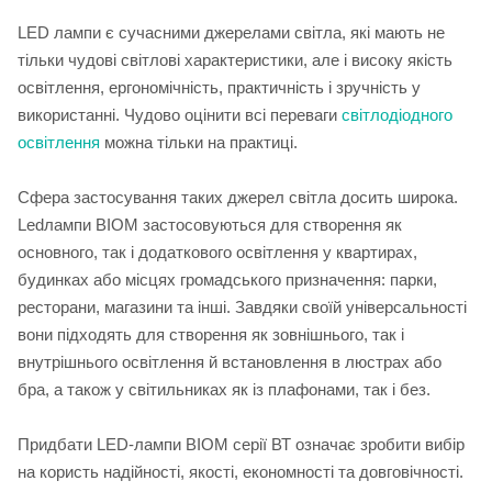
LED лампи є сучасними джерелами світла, які мають не
тільки чудові світлові характеристики, але і високу якість
освітлення, ергономічність, практичність і зручність у
використанні. Чудово оцінити всі переваги
світлодіодного
освітлення
можна тільки на практиці.
Сфера застосування таких джерел світла досить широка.
Ledлампи BIOM застосовуються для створення як
основного, так і додаткового освітлення у квартирах,
будинках або місцях громадського призначення: парки,
ресторани, магазини та інші. Завдяки своїй універсальності
вони підходять для створення як зовнішнього, так і
внутрішнього освітлення й встановлення в люстрах або
бра, а також у світильниках як із плафонами, так і без.
Придбати LED-лампи BIOM серії ВТ означає зробити вибір
на користь надійності, якості, економності та довговічності.