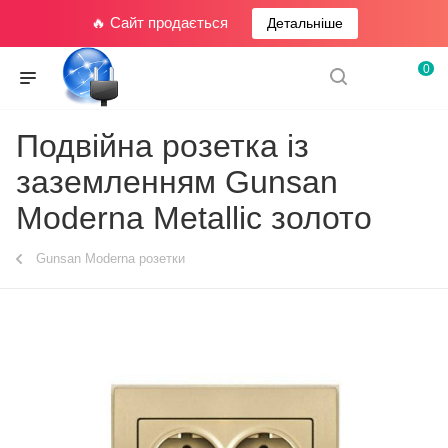
🔥 Сайт продається
Детальніше
0
Подвійна розетка із
заземленням Gunsan
Moderna Metallic золото
Gunsan Moderna розетки