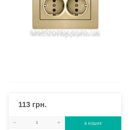
113
грн.
В КОШИК