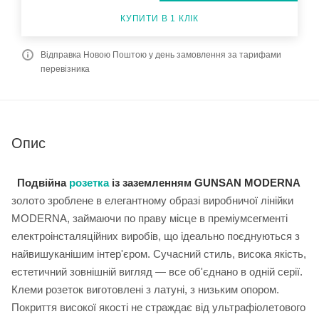
КУПИТИ В 1 КЛІК
Відправка Новою Поштою у день замовлення за тарифами
перевізника
Опис
Подвійна
розетка
із заземленням GUNSAN MODERNA
золото зроблене в елегантному образі виробничої лінійки
MODERNA, займаючи по праву місце в преміумсегменті
електроінсталяційних виробів, що ідеально поєднуються з
найвишуканішим інтер'єром. Сучасний стиль, висока якість,
естетичний зовнішній вигляд — все об'єднано в одній серії.
Клеми розеток виготовлені з латуні, з низьким опором.
Покриття високої якості не страждає від ультрафіолетового