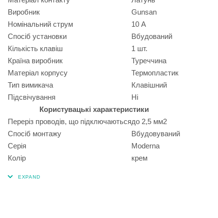
Виробник
Gunsan
Номінальний струм
10 А
Спосіб установки
Вбудований
Кількість клавіш
1 шт.
Країна виробник
Туреччина
Матеріал корпусу
Термопластик
Тип вимикача
Клавішний
Підсвічування
Ні
Користувацькі характеристики
Переріз проводів, що підключаються
до 2,5 мм2
Спосіб монтажу
Вбудовуваний
Серія
Moderna
Колір
крем