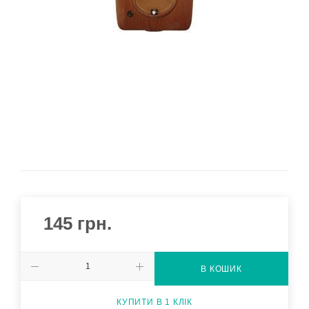
145
грн.
В КОШИК
КУПИТИ В 1 КЛІК