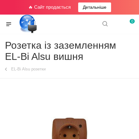
🔥 Сайт продається
Детальніше
0
Розетка із заземленням
EL-Bi Alsu вишня
EL-Bi Alsu розетки