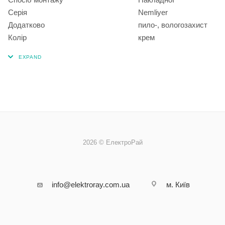
Серія
Nemliyer
Додатково
пило-, вологозахист
Колір
крем
2026 © ЕлектроРай
info@elektroray.com.ua
м. Київ