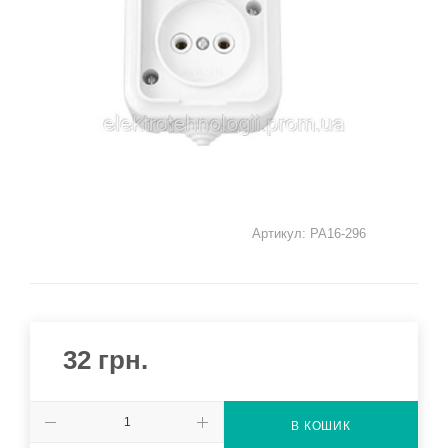
Артикул:
РА16-296
32
грн.
В КОШИК