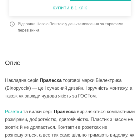
КУПИТИ В 1 КЛІК
Відправка Новою Поштою у день замовлення за тарифами
перевізника
Опис
Накладна серія
Пралеска
торгової марки Біелектрика
(Білоруссія) — це і сучасний дизайн, і зручність монтажу, а
також як завжди чудова якість за ГОСТом.
Розетки
та вилки серії
Пралеска
вирізняються компактними
розмірами, добротністю, довговічністю. Пластик з часом не
жовтіє й не дряпається. Контакти в розетках не
розношуються, а все так само щільно тримають виделку, як