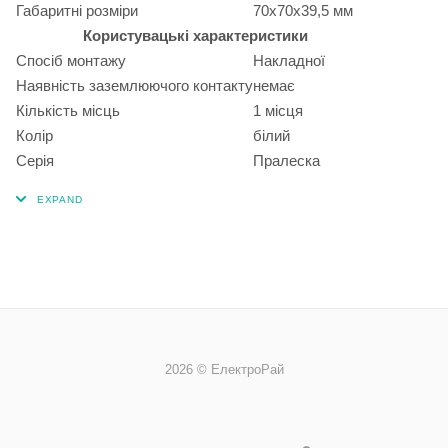
Габаритні розміри
70х70х39,5 мм
Користувацькі характеристики
Спосіб монтажу
Накладної
Наявність заземлюючого контакту
немає
Кількість місць
1 місця
Колір
білий
Серія
Пралеска
2026 © ЕлектроРай