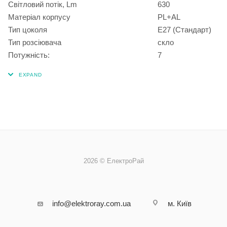
Світловий потік, Lm
630
Матеріал корпусу
PL+AL
Тип цоколя
E27 (Стандарт)
Тип розсіювача
скло
Потужність:
7
2026 © ЕлектроРай
info@elektroray.com.ua
м. Київ