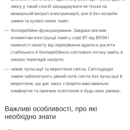
змогу у такий спосіб заощаджувати не тільки на
мінімальній витраті електроенергії, але й без потреби
заміни та купівлі нових ламп;
безперебійне функціонування. Завдяки якісним
елементам конструкції ламп у серії ВТ від BIOM і
наявності захисту від перегрівання вдалося досягти
стабільного й безперебійного світлового потоку навіть в
умовах перепадів напруги;
немає пульсації та мерехтіння світла. Світлодіодні
лампи забезпечують рівний потік світла без пульсації й
мерехтіння, що дає змогу створити максимально
комфортне та приємне освітлення в будь-яких умовах.
Важливі особливості, про які
необхідно знати