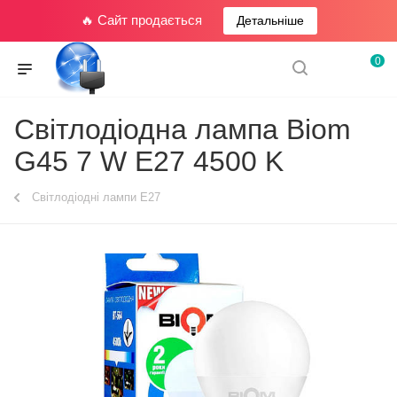
🔥 Сайт продається
Детальніше
0
Світлодіодна лампа Biom
G45 7 W E27 4500 K
Світлодіодні лампи E27