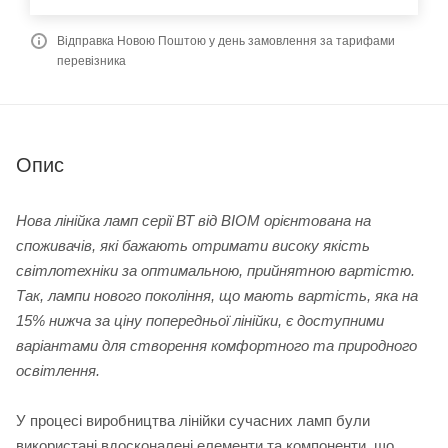
Відправка Новою Поштою у день замовлення за тарифами
перевізника
Опис
Нова лінійка ламп серії ВТ від BIOM орієнтована на
споживачів, які бажають отримати високу якість
світлотехніки за оптимальною, прийнятною вартістю.
Так, лампи нового покоління, що мають вартість, яка на
15% нижча за ціну попередньої лінійки, є доступними
варіантами для створення комфортного та природного
освітлення.
У процесі виробництва лінійки сучасних ламп були
використані вдосконалені елементи та компоненти, що