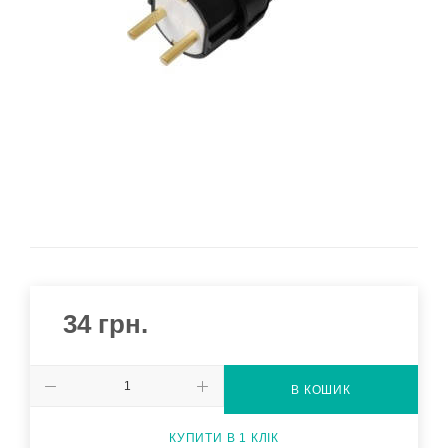
34
грн.
В КОШИК
КУПИТИ В 1 КЛІК