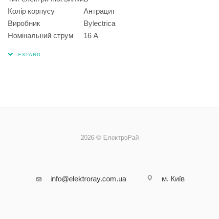
Колір корпусу
Антрацит
Виробник
Bylectrica
Номінальний струм
16 А
2026 © ЕлектроРай
info@elektroray.com.ua
м. Київ