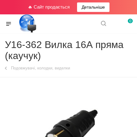
🔥 Сайт продається
Детальніше
0
У16-362 Вилка 16А пряма
(каучук)
Подовжувачі, колодки, виделки