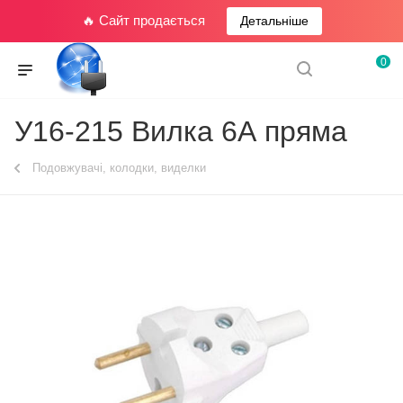
🔥 Сайт продається
Детальніше
0
У16-215 Вилка 6А пряма
Подовжувачі, колодки, виделки