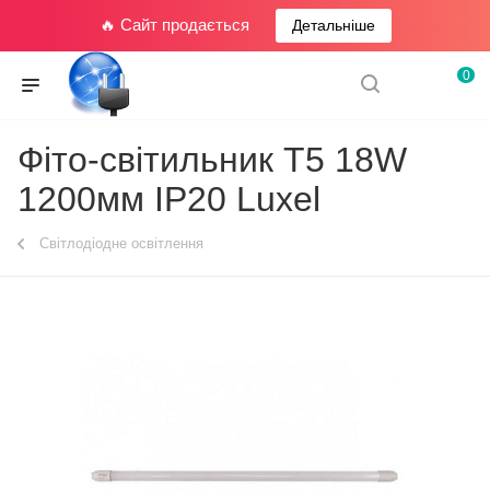
🔥 Сайт продається
Детальніше
0
Фіто-світильник Т5 18W
1200мм IP20 Luxel
Світлодіодне освітлення