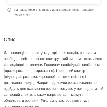
Відправка Новою Поштою у день замовлення за тарифами
перевізника
Опис
Для повноцінного росту та дозрівання плодів, рослинам
необхідне світло певного спектру, який випромінюють лише
світлодіодні фітолампи. Рослинам необхідний і синій спектр
(прискорює процес зростання), і червоний спектр
(відповідає розвиток кореневої системи, цвітіння і
дозрівання плодів). Наприклад, лампи розжарювання не
підійдуть для освітлення рослин, тому що у них недостатній
світловий спектр, а також нагріваються і можуть
обпалювати рослини. Фітолампу застосовують і для
освітлення акваріумів.