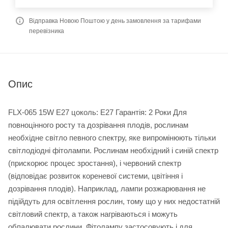
Відправка Новою Поштою у день замовлення за тарифами
перевізника
Опис
FLX-065 15W E27 цоколь: E27 Гарантія: 2 Роки Для
повноцінного росту та дозрівання плодів, рослинам
необхідне світло певного спектру, яке випромінюють тільки
світлодіодні фітолампи. Рослинам необхідний і синій спектр
(прискорює процес зростання), і червоний спектр
(відповідає розвиток кореневої системи, цвітіння і
дозрівання плодів). Наприклад, лампи розжарювання не
підійдуть для освітлення рослин, тому що у них недостатній
світловий спектр, а також нагріваються і можуть
обпалювати рослини. Фітолампу застосовують і для