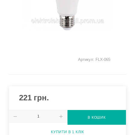
Артикул:
FLX-065
221
грн.
В КОШИК
КУПИТИ В 1 КЛІК