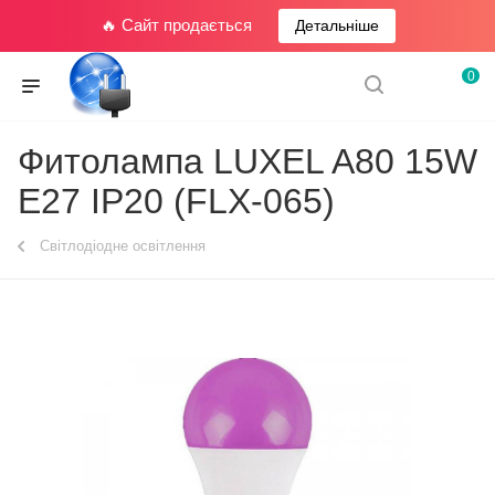
🔥 Сайт продається
Детальніше
0
Фитолампа LUXEL A80 15W
E27 IP20 (FLX-065)
Світлодіодне освітлення