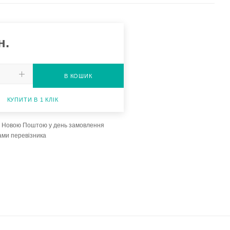
н.
В КОШИК
КУПИТИ В 1 КЛІК
а Новою Поштою у день замовлення
ами перевізника