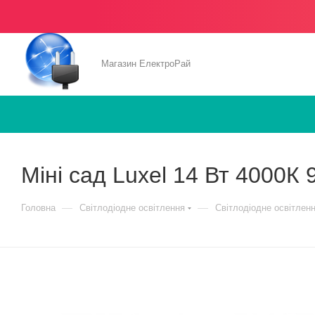
Магазин ЕлектроРай
Міні сад Luxel 14 Вт 4000К 
—
—
Головна
Світлодіодне освітлення
Світлодіодне освітлен