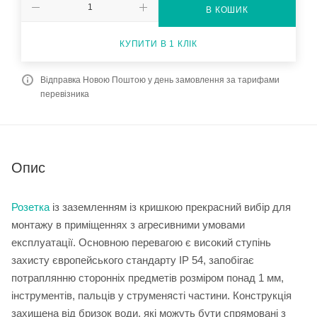
В КОШИК
КУПИТИ В 1 КЛІК
Відправка Новою Поштою у день замовлення за тарифами
перевізника
Опис
Розетка
із заземленням із кришкою прекрасний вибір для
монтажу в приміщеннях з агресивними умовами
експлуатації. Основною перевагою є високий ступінь
захисту європейського стандарту IP 54, запобігає
потраплянню сторонніх предметів розміром понад 1 мм,
інструментів, пальців у струменясті частини. Конструкція
захищена від бризок води, які можуть бути спрямовані з