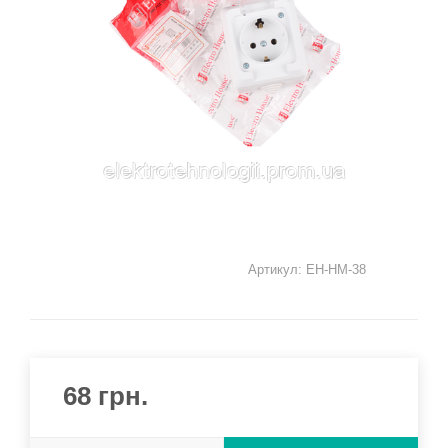
Артикул:
EH-HM-38
68
грн.