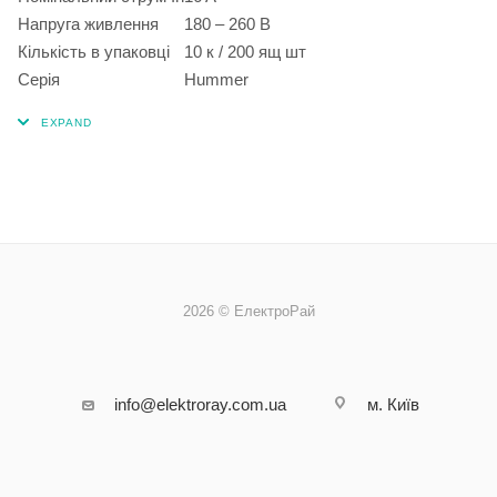
Напруга живлення
180 – 260 В
Кількість в упаковці
10 к / 200 ящ шт
Серія
Hummer
2026 © ЕлектроРай
info@elektroray.com.ua
м. Київ