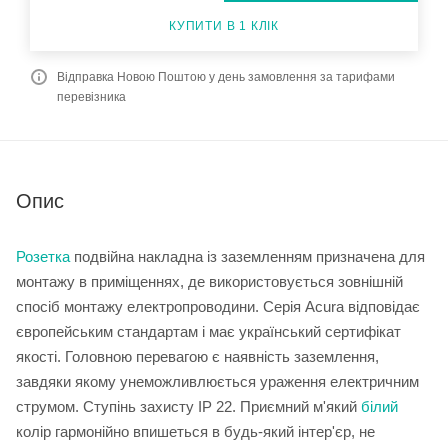
КУПИТИ В 1 КЛІК
Відправка Новою Поштою у день замовлення за тарифами
перевізника
Опис
Розетка
подвійна накладна із заземленням призначена для
монтажу в приміщеннях, де використовується зовнішній
спосіб монтажу електропроводини. Серія Acura відповідає
європейським стандартам і має український сертифікат
якості. Головною перевагою є наявність заземлення,
завдяки якому унеможливлюється ураження електричним
струмом. Ступінь захисту IP 22. Приємний м'який
білий
колір гармонійно впишеться в будь-який інтер'єр, не