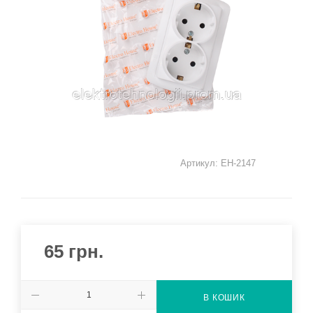
Артикул:
EH-2147
65
грн.
В КОШИК