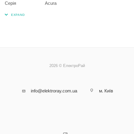
Серія
Acura
2026 © ЕлектроРай
info@elektroray.com.ua
м. Київ