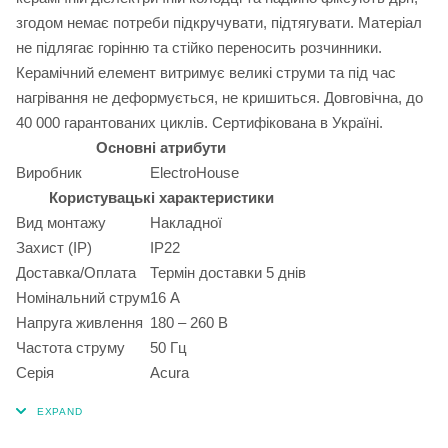
згодом немає потреби підкручувати, підтягувати. Матеріал
не підлягає горінню та стійко переносить розчинники.
Керамічний елемент витримує великі струми та під час
нагрівання не деформується, не кришиться. Довговічна, до
40 000 гарантованих циклів. Сертифікована в Україні.
Основні атрибути
Виробник
ElectroHouse
Користувацькі характеристики
Вид монтажу
Накладної
Захист (IP)
IP22
Доставка/Оплата
Термін доставки 5 днів
Номінальний струм
16 А
Напруга живлення
180 – 260 В
Частота струму
50 Гц
Серія
Acura