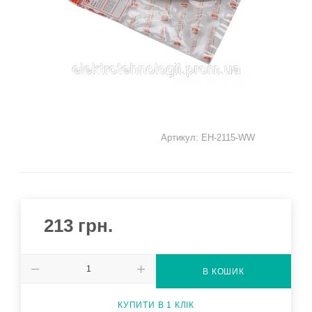
Артикул:
EH-2115-WW
213
грн.
В КОШИК
КУПИТИ В 1 КЛІК