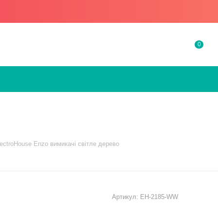
0
ectroHouse Enzo вимикачі світле дерево
Артикул:
EH-2185-WW