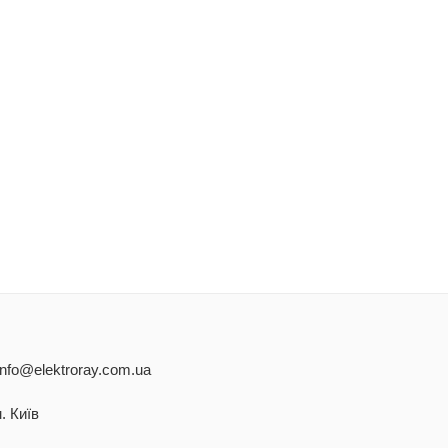
info@elektroray.com.ua
. Київ