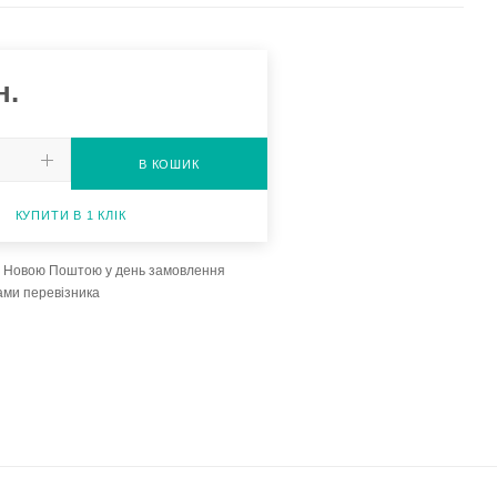
н.
В КОШИК
КУПИТИ В 1 КЛІК
а Новою Поштою у день замовлення
ами перевізника