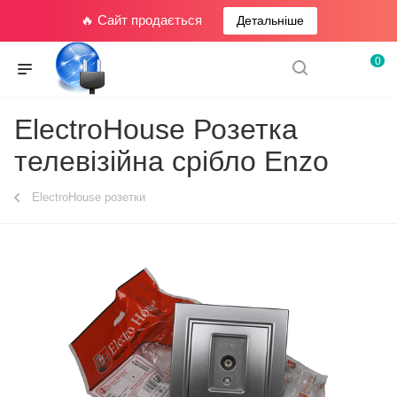
🔥 Сайт продається
Детальніше
0
ElectroHouse Розетка
телевізійна срібло Enzo
ElectroHouse розетки