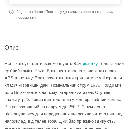
Відправка Новою Поштою у день замовлення за тарифами
перевізника
Опис
Наші консультанти рекомендують Вам
розетку
телевізійний
срібний камінь Enzo. Вона виготовлена з високоякісного
ABS-пластику. Електроустановний прилад має універсальні
класичні зовнішні дані. Номінальний струм 16 А. Придбати
його Ви зможете в нашому інтернет-магазині. Ступінь
захисту ip22. Товар виготовлений у кольорі срібний камінь.
Він розрахований на напругу до 250 В. З ним легко
під'єднуватися для передавання високочастотного сигналу,
наприклад, від телевізора. Ціни Вас приємно здивують.
Розетка телевізійна широко популярна серед нашої