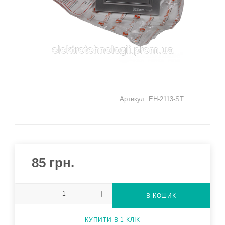
Артикул:
EH-2113-ST
85
грн.
В КОШИК
КУПИТИ В 1 КЛІК