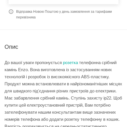
Відправка Новою Поштою у день замовлення за тарифами
перевізника
Опис
До вашої уваги пропонується
розетка
телефонна срібний
камінь Enzo. Вона виготовлена із застосуванням нових
технологій і розробок із високоякісного ABS-пластику.
Продукт можна встановлювати в найрізноманітніших місцях
для швидкого під'єднання різних пристроїв до електрики.
Має забарвлення срібний камінь. Ступінь захисту ip22. Щоб
купити цей електроустановний пристрій, Вам потрібно
зателефонувати нашим консультантам вище зазначених
номерів телефона або додати розетку телефонну в кошик.
Вартість розраховується на середньостатистичного