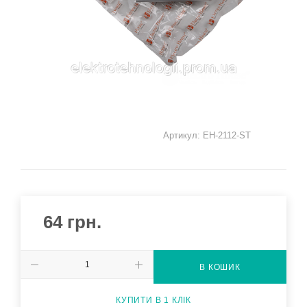
Артикул:
EH-2112-ST
64
грн.
В КОШИК
КУПИТИ В 1 КЛІК