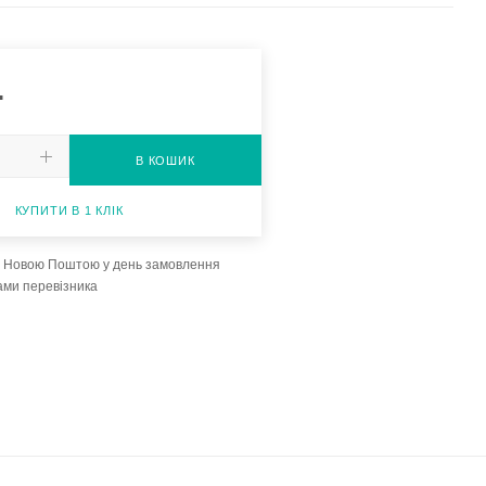
.
В КОШИК
КУПИТИ В 1 КЛІК
а Новою Поштою у день замовлення
ами перевізника