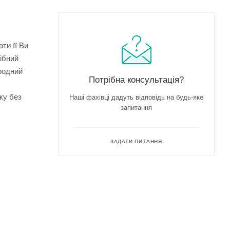
ти її Ви
рібний
ародний
Потрібна консультація?
ку без
Наші фахівці дадуть відповідь на будь-яке
запитання
ЗАДАТИ ПИТАННЯ