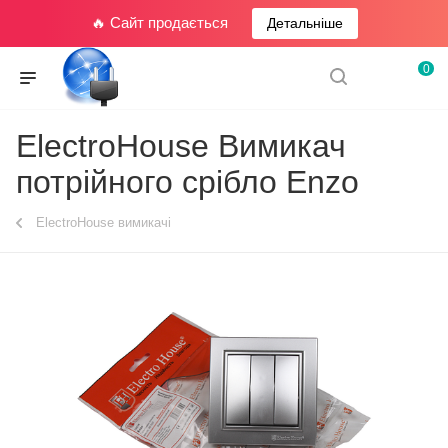
🔥 Сайт продається
Детальніше
0
ElectroHouse Вимикач
потрійного срібло Enzo
ElectroHouse вимикачі