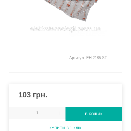
Артикул:
EH-2185-ST
103
грн.
В КОШИК
КУПИТИ В 1 КЛІК