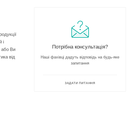
родукції
 і
Потрібна консультація?
я або Ви
ика від
Наші фахівці дадуть відповідь на будь-яке
запитання
ЗАДАТИ ПИТАННЯ