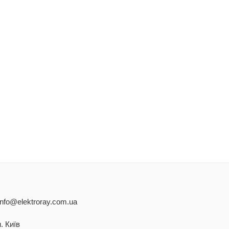
info@elektroray.com.ua
. Київ