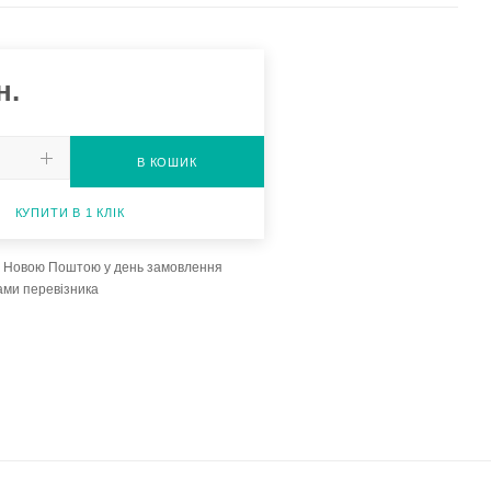
н.
В КОШИК
КУПИТИ В 1 КЛІК
а Новою Поштою у день замовлення
ами перевізника