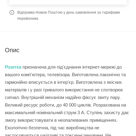
Відправка Новою Поштою у день замовлення за тарифами
перевізника
Опис
Розетка
призначена для під'єднання інтернет-мережі до
вашого комп'ютера, телевізора. Виготовлена лаконічно та
гармонійно вписується в інтер'єр. Виготовлена з якісних
матеріалів і у разі тривалого використання не спотворює
сигнал. Внутрішній механізм надійно фіксує звиту пару.
Великий ресурс роботи, до 40 000 циклів. Розрахована на
максимальний номінальний струм 3 А. Ступінь захисту дає
змогу використовувати в неопалюваних приміщеннях.
Екологічно безпечна, під час виробництва не
застосовуються шкідливі та токсичні речовини. Не