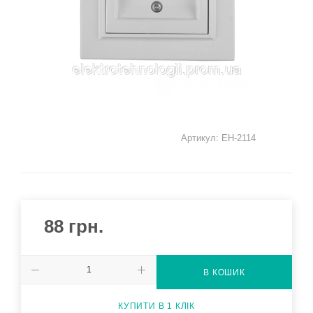
Артикул:
EH-2114
88
грн.
В КОШИК
КУПИТИ В 1 КЛІК