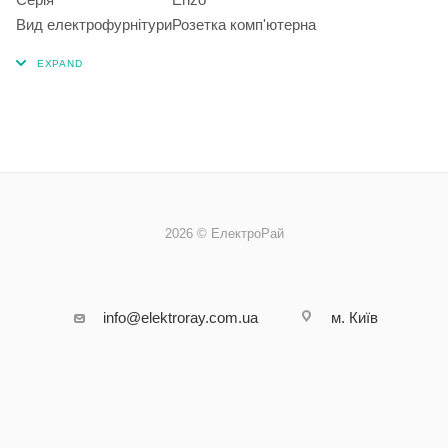
Вид електрофурнітури
Розетка комп'ютерна
2026 © ЕлектроРай
info@elektroray.com.ua
м. Київ