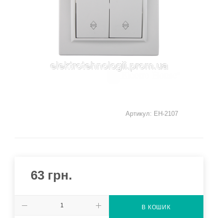
Артикул:
EH-2107
63
грн.
В КОШИК