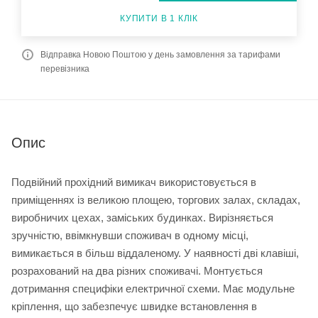
КУПИТИ В 1 КЛІК
Відправка Новою Поштою у день замовлення за тарифами
перевізника
Опис
Подвійний прохідний вимикач використовується в
приміщеннях із великою площею, торгових залах, складах,
виробничих цехах, заміських будинках. Вирізняється
зручністю, ввімкнувши споживач в одному місці,
вимикається в більш віддаленому. У наявності дві клавіші,
розрахований на два різних споживачі. Монтується
дотримання специфіки електричної схеми. Має модульне
кріплення, що забезпечує швидке встановлення в