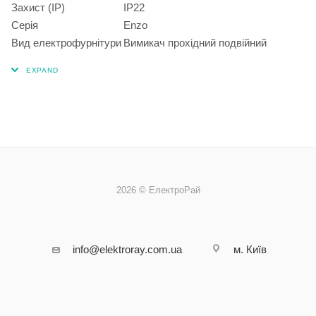
Захист (IP)
IP22
Серія
Enzo
Вид електрофурнітури
Вимикач прохідний подвійний
2026 © ЕлектроРай
info@elektroray.com.ua
м. Київ