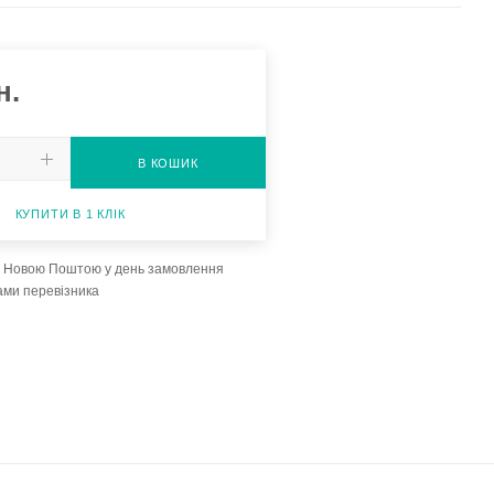
н.
В КОШИК
КУПИТИ В 1 КЛІК
а Новою Поштою у день замовлення
ами перевізника