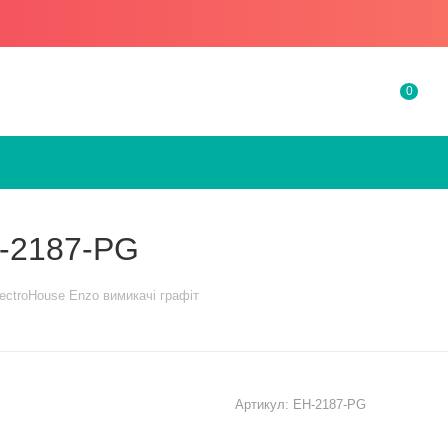
0
Є-2187-PG
ectroHouse Enzo вимикачі графіт
Артикул:
EH-2187-PG