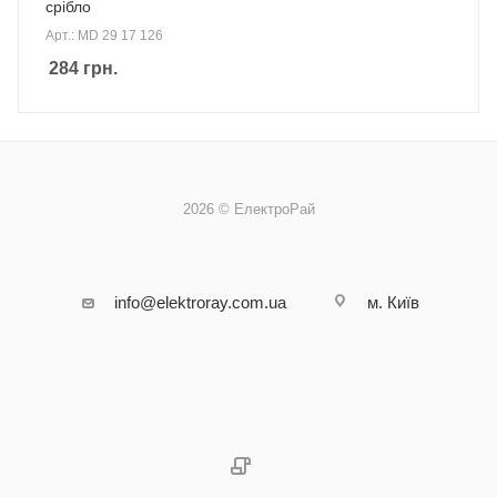
срібло
Арт.: MD 29 17 126
284
грн.
2026 © ЕлектроРай
info@elektroray.com.ua
м. Київ