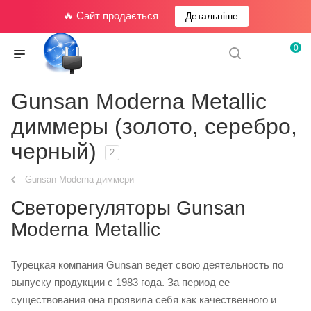
🔥 Сайт продається
Детальніше
0
Gunsan Moderna Metallic
диммеры (золото, серебро,
черный)
2
Gunsan Moderna диммери
Светорегуляторы Gunsan
Moderna Metallic
Турецкая компания Gunsan ведет свою деятельность по
выпуску продукции с 1983 года. За период ее
существования она проявила себя как качественного и