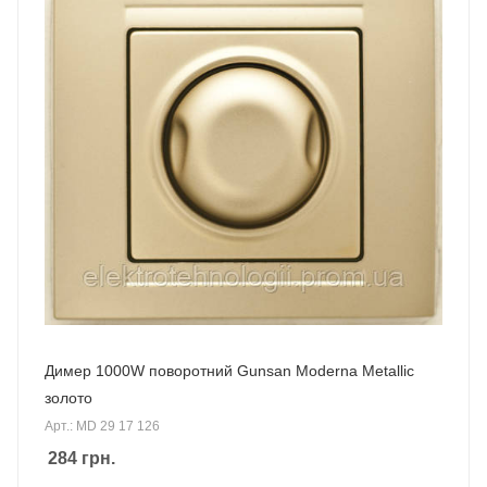
Димер 1000W поворотний Gunsan Moderna Metallic
золото
Арт.: MD 29 17 126
284
грн.